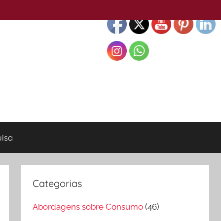
isa
Categorias
Abordagens sobre Consumo
(46)