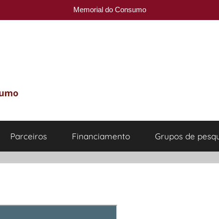
Memorial do Consumo
Parceiros
Financiamento
Grupos de pesqu