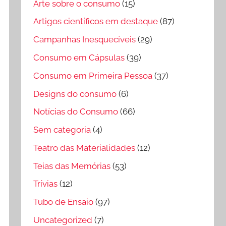
Arte sobre o consumo
(15)
Artigos científicos em destaque
(87)
Campanhas Inesquecíveis
(29)
Consumo em Cápsulas
(39)
Consumo em Primeira Pessoa
(37)
Designs do consumo
(6)
Notícias do Consumo
(66)
Sem categoria
(4)
Teatro das Materialidades
(12)
Teias das Memórias
(53)
Trívias
(12)
Tubo de Ensaio
(97)
Uncategorized
(7)