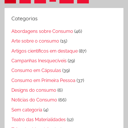
seguinte
de
posts
Categorias
Abordagens sobre Consumo
(46)
Arte sobre o consumo
(15)
Artigos científicos em destaque
(87)
Campanhas Inesquecíveis
(29)
Consumo em Cápsulas
(39)
Consumo em Primeira Pessoa
(37)
Designs do consumo
(6)
Notícias do Consumo
(66)
Sem categoria
(4)
Teatro das Materialidades
(12)