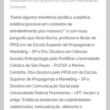
Publicado em
20 de junho de 2020
por
Memorial do
Consumo
“Existe alguma resistência (política; subjetiva;
estética) possível em contextos de
entretenimento pós-massivo?” é com essa
pergunta que Rose Rocha, professora titular do
PPGCom da Escola Superior de Propaganda e
Marketing – SP e Pós-Doutora em Ciências
Sociais/Antropologia pela Pontifícia Universidade
Católica de São Paulo – PUCSP, e Marina
Caminha, Pós-Doutora pelo PPGCom da Escola
Superior de Propaganda e Marketing – SP e
Doutora em Comunicação Social pela
Universidade Federal Fluminense – UFF, iniciam o
artigo “Estéticas bastardas de subjetividades
celebrizadas: sensualização, deboche e