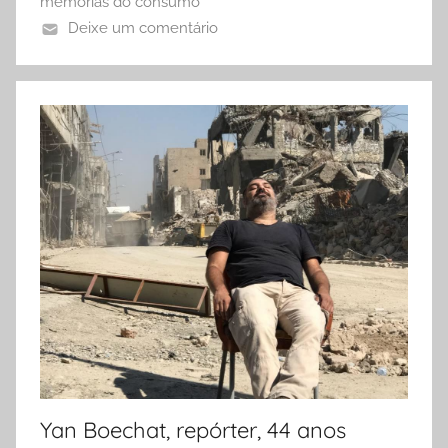
memórias do consumo
Deixe um comentário
Yan Boechat, repórter, 44 anos