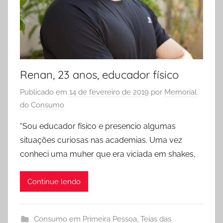
Renan, 23 anos, educador físico
Publicado em
14 de fevereiro de 2019
por
Memorial
do Consumo
“Sou educador físico e presencio algumas
situações curiosas nas academias. Uma vez
conheci uma muher que era viciada em shakes,
Continue lendo
Consumo em Primeira Pessoa
,
Teias das