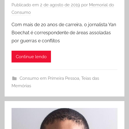
Publicado em
2 de agosto de 2019
por
Memorial do
Consumo
Com mais de 20 anos de carreira, o jornalista Yan
Boechat é correspondente de áreas assoladas
por guerras e conflitos
Continue lendo
Consumo em Primeira Pessoa
,
Teias das
Memórias