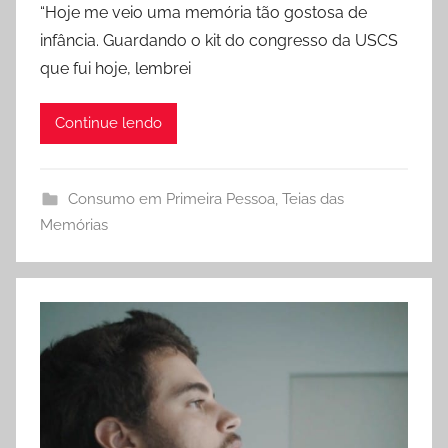
“Hoje me veio uma memória tão gostosa de
infância. Guardando o kit do congresso da USCS
que fui hoje, lembrei
Continue lendo
Consumo em Primeira Pessoa
,
Teias das
Memórias