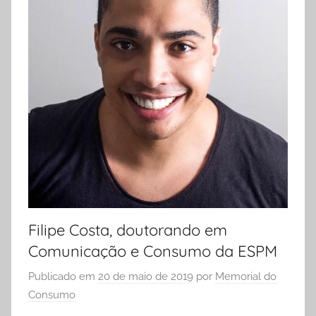
Filipe Costa, doutorando em
Comunicação e Consumo da ESPM
Publicado em
20 de maio de 2019
por
Memorial do
Consumo