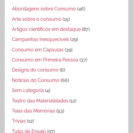
Abordagens sobre Consumo
(46)
Arte sobre o consumo
(15)
Artigos científicos em destaque
(87)
Campanhas Inesquecíveis
(29)
Consumo em Cápsulas
(39)
Consumo em Primeira Pessoa
(37)
Designs do consumo
(6)
Notícias do Consumo
(66)
Sem categoria
(4)
Teatro das Materialidades
(12)
Teias das Memórias
(53)
Trívias
(12)
Tubo de Ensaio
(97)