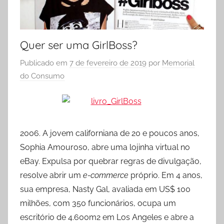
Quer ser uma GirlBoss?
Publicado em
7 de fevereiro de 2019
por
Memorial
do Consumo
2006. A jovem californiana de 20 e poucos anos,
Sophia Amouroso, abre uma lojinha virtual no
eBay. Expulsa por quebrar regras de divulgação,
resolve abrir um
e-commerce
próprio. Em 4 anos,
sua empresa, Nasty Gal, avaliada em US$ 100
milhões, com 350 funcionários, ocupa um
escritório de 4.600m2 em Los Angeles e abre a