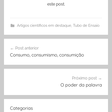
este post.
Artigos científicos em destaque
,
Tubo de Ensaio
Navegação
Post anterior
de
Consumo, consumismo, consumição
Post
Próximo post
O poder da palavra
Categorias