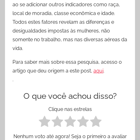
ao se adicionar outros indicadores como raça,
local de moradia, classe econômica e idade.
Todos estes fatores revelam as diferenças e
desigualdades impostas às mulheres, não
somente no trabalho, mas nas diversas aéreas da
vida.
Para saber mais sobre essa pesquisa, acesso o
artigo que deu origem a este post,
aqui
.
.
O que você achou disso?
Clique nas estrelas
Nenhum voto até agora! Seja o primeiro a avaliar