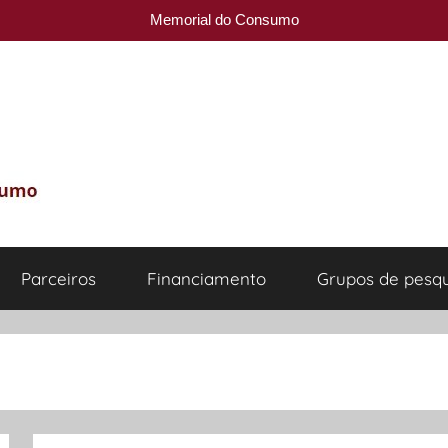
Memorial do Consumo
Parceiros
Financiamento
Grupos de pesqu