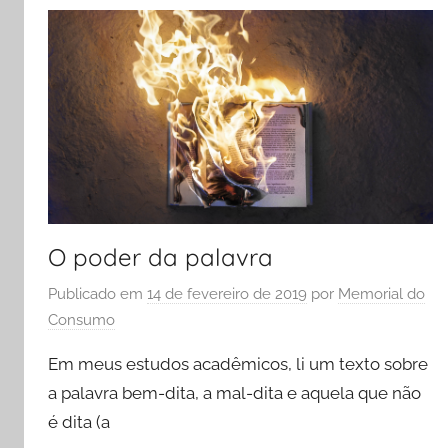
O poder da palavra
Publicado em
14 de fevereiro de 2019
por
Memorial do
Consumo
Em meus estudos acadêmicos, li um texto sobre
a palavra bem-dita, a mal-dita e aquela que não
é dita (a