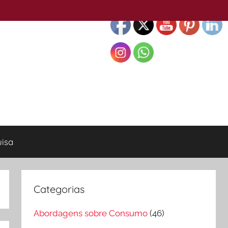
isa
Categorias
Abordagens sobre Consumo
(46)