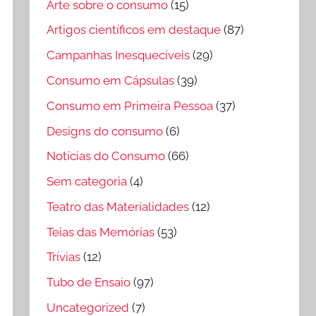
Arte sobre o consumo
(15)
Artigos científicos em destaque
(87)
Campanhas Inesquecíveis
(29)
Consumo em Cápsulas
(39)
Consumo em Primeira Pessoa
(37)
Designs do consumo
(6)
Notícias do Consumo
(66)
Sem categoria
(4)
Teatro das Materialidades
(12)
Teias das Memórias
(53)
Trívias
(12)
Tubo de Ensaio
(97)
Uncategorized
(7)