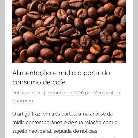
Alimentação e mídia a partir do
consumo de café
Publicado em
4 de junho de 2020
por
Memorial do
Consumo
O artigo traz, em três partes, uma análise da
mídia contemporânea e de sua relação com o
sujeito neoliberal, seguida de notícias